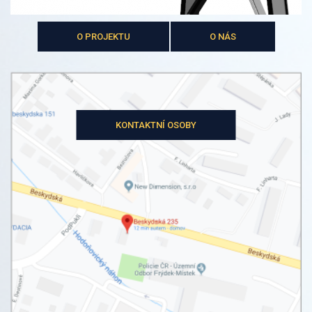
O PROJEKTU
O NÁS
KONTAKTNÍ OSOBY