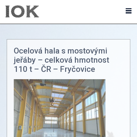
Ocelová hala s mostovými
jeřáby – celková hmotnost
110 t – ČR – Fryčovice