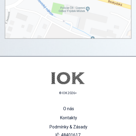
© IOK 2026>
O nás
Kontakty
Podmínky & Zásady
IČ: 48401617