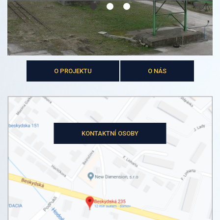
O PROJEKTU
O NÁS
KONTAKTNÍ OSOBY