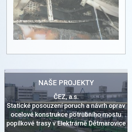
NAŠE PROJEKTY
ČEZ, a.s.
Statické posouzení poruch a návrh oprav
ocelové konstrukce potrubního mostu
u
popílkové trasy v Elektrárně Dětmarovice