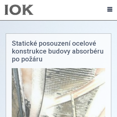
Statické posouzení ocelové
konstrukce budovy absorbéru
po požáru